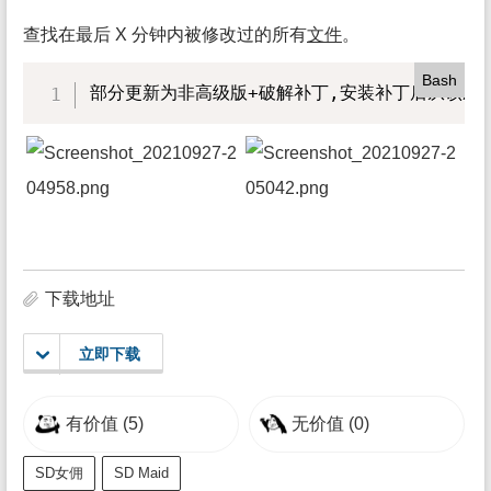
查找在最后 X 分钟内被修改过的所有
文件
。
Bash
部分更新为非高级版+破解补丁,安装补丁后从该应用
下载地址
立即下载
有价值
(5)
无价值
(0)
SD女佣
SD Maid