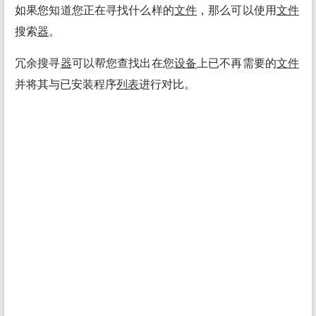
如果您知道您正在寻找什么样的
文件
，那么可以使用
文件
搜索
器
。
冗余搜寻
器
可以帮您查找出在您
设备
上已不再需要的
文件
并将其与已安装程序
列表
进行对比。