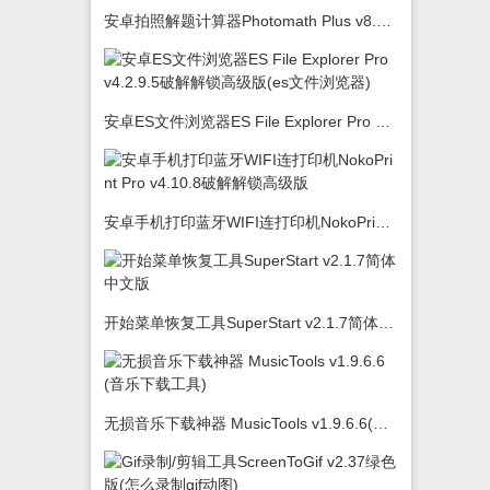
安卓拍照解题计算器Photomath Plus v8.5.0
安卓ES文件浏览器ES File Explorer Pro v4.2.9.5破解解锁高级版(es文件浏览器)
安卓手机打印蓝牙WIFI连打印机NokoPrint Pro v4.10.8破解解锁高级版
开始菜单恢复工具SuperStart v2.1.7简体中文版
无损音乐下载神器 MusicTools v1.9.6.6(音乐下载工具)