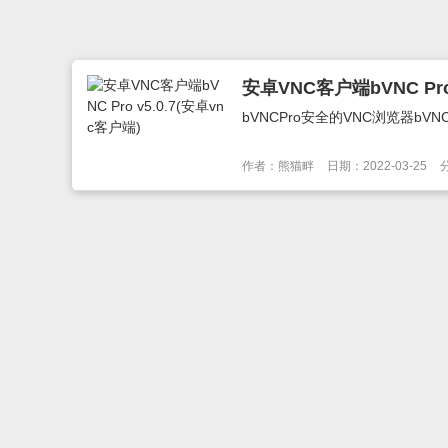
安卓VNC客户端bVNC Pro
bVNCPro安全的VNC浏览器bVN
作者：熊猫畔
日期：2022-03-25