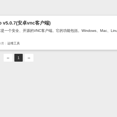
 v5.0.7(安卓vnc客户端)
C是一个安全、开源的VNC客户端。它的功能包括。Windows、Mac、Linux
分类：
运维工具
‹‹
1
››