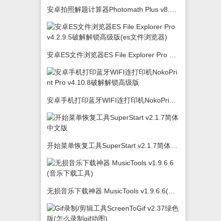
安卓拍照解题计算器Photomath Plus v8.5.0
安卓ES文件浏览器ES File Explorer Pro v4.2.9.5破解解锁高级版(es文件浏览器)
安卓手机打印蓝牙WIFI连打印机NokoPrint Pro v4.10.8破解解锁高级版
开始菜单恢复工具SuperStart v2.1.7简体中文版
无损音乐下载神器 MusicTools v1.9.6.6(音乐下载工具)