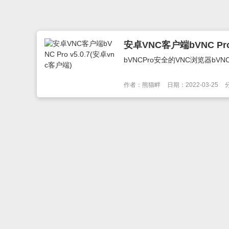
安卓VNC客户端bVNC Pro
bVNCPro安全的VNC浏览器bVN
作者：熊猫畔
日期：2022-03-25