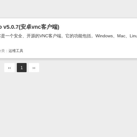
 v5.0.7(安卓vnc客户端)
C是一个安全、开源的VNC客户端。它的功能包括。Windows、Mac、Linux
分类：
运维工具
‹‹
1
››