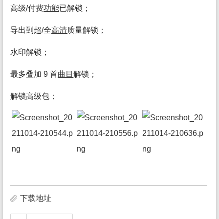
高级/付费
功能
已解锁；
导出到超/全
高清
质量解锁；
水印解锁；
最多叠加 9 首
曲目
解锁；
解锁高级包；
下载地址