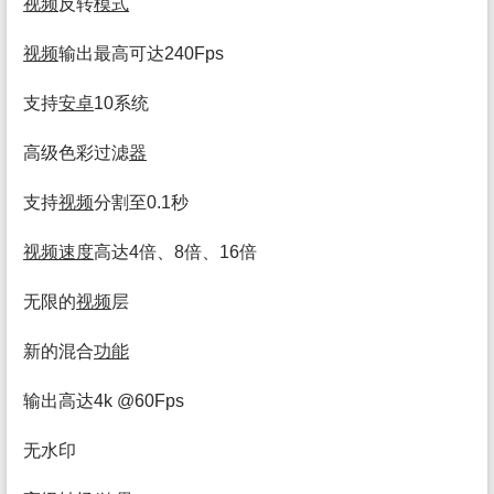
视频
反转
模式
视频
输出最高可达240Fps
支持
安卓
10系统
高级色彩过滤
器
支持
视频
分割至0.1秒
视频
速度
高达4倍、8倍、16倍
无限的
视频
层
新的混合
功能
输出高达4k @60Fps
无水印