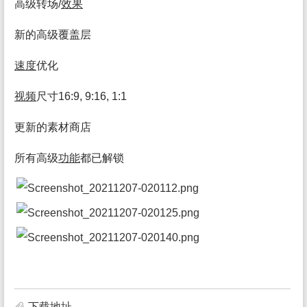
高级转场/
效果
新的高级覆盖层
速度
优化
视频
尺寸16:9, 9:16, 1:1
更新的素材商店
所有高级
功能
都已解锁
下载地址