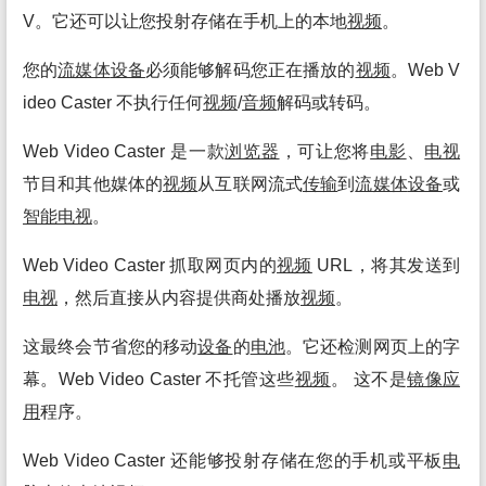
V。它还可以让您投射存储在手机上的本地
视频
。
您的
流媒体
设备
必须能够解码您正在播放的
视频
。Web V
ideo Caster 不执行任何
视频
/
音频
解码或转码。
Web Video Caster 是一款
浏览
器
，可让您将
电影
、
电视
节目和其他媒体的
视频
从互联网流式
传输
到
流媒体
设备
或
智能
电视
。
Web Video Caster 抓取网页内的
视频
URL，将其发送到
电视
，然后直接从内容提供商处播放
视频
。
这最终会节省您的移动
设备
的
电池
。它还检测网页上的字
幕。Web Video Caster 不托管这些
视频
。 这不是
镜像
应
用
程序。
Web Video Caster 还能够投射存储在您的手机或平板
电