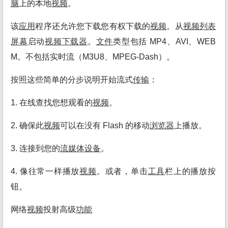
脑
上的本地
视频
。
该
应用
程序还允许您下载您有权下载的
视频
。从
视频
列表
屏幕
启动
视频
下载
器
。
文件
类型包括 MP4、AVI、WEB
M。不包括实时流（M3U8、MPEG-Dash）。
按照这些简单的分步说明开始流式
传输
：
1. 在线查找您想观看的
视频
。
2. 确保此
视频
可以在没有 Flash 的移动
浏览
器
上播放。
3. 连接到您的
流媒体
设备
。
4. 像往常一样播放
视频
。或者，单击
工具
栏上的播放按
钮。
网络
视频
投射高级
功能