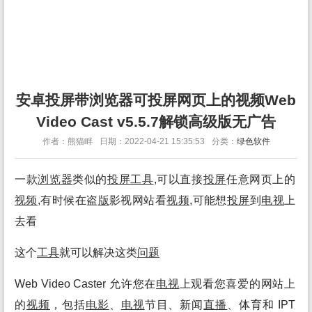
安卓投屏带浏览器可投屏网页上的视频Web
Video Cast v5.5.7解锁高级版无广告
作者：熊猫畔
日期：2022-04-21 15:35:53
分类：
绿色软件
一款
浏览
器
类似的
投屏
工具
,可以直接
投屏
任意网页上的
视频
,有时候在盗
版
影视网站看
视频
,可能想
投屏
到
电视
上
去看
这个
工具
就可以解决这类
问题
Web Video Caster 允许您在
电视
上观看您喜爱的网站上
的
视频
，包括
电影
、
电视
节目、新闻
直播
、体育和 IPT