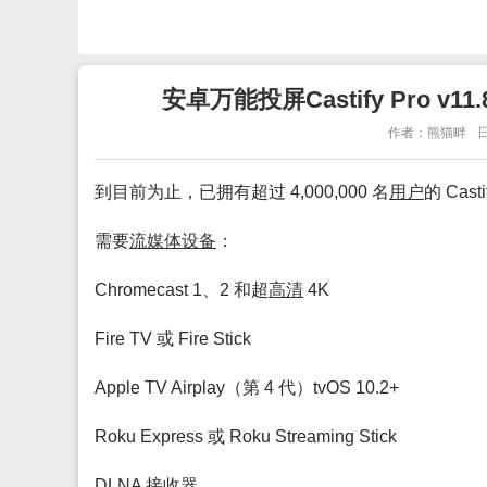
安卓万能投屏Castify Pro 
作者：熊猫畔
日
到目前为止，已拥有超过 4,000,000 名
用户
的 Casti
需要
流媒体
设备
：
Chromecast 1、2 和超
高清
4K
Fire TV 或 Fire Stick
Apple TV Airplay（第 4 代）tvOS 10.2+
Roku Express 或 Roku Streaming Stick
DLNA 接收
器