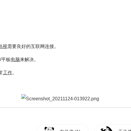
电视
需要良好的互联网连接。
/平板
电脑
来解决。
常
工作
。