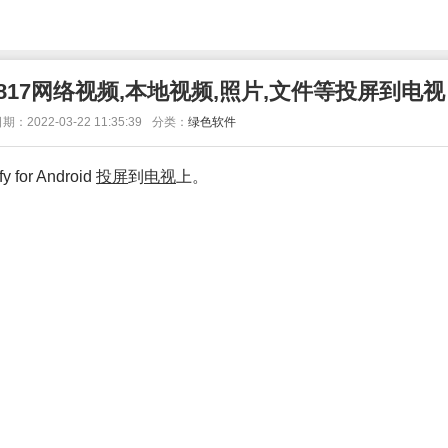
v11.817网络视频,本地视频,照片,文件等投屏到电视
期：2022-03-22 11:35:39
分类：
绿色软件
fy for Android
投屏
到
电视
上。