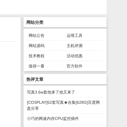
网站分类
网站公告
运维工具
网站源码
主机评测
技术教程
活动优惠
值得一看
官方软件
绿色软件
游戏下载
热评文章
写真3.6w套他来了他又来了
[COSPLAY]52套写真★合集[628G]百度网
盘分享
小巧的网速内存CPU监控插件