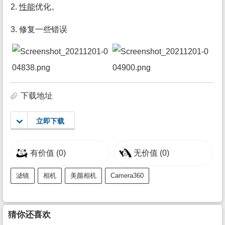
2.
性能
优化。
3. 修复一些错误
下载地址
立即下载
有价值
(0)
无价值
(0)
滤镜
相机
美颜相机
Camera360
猜你还喜欢