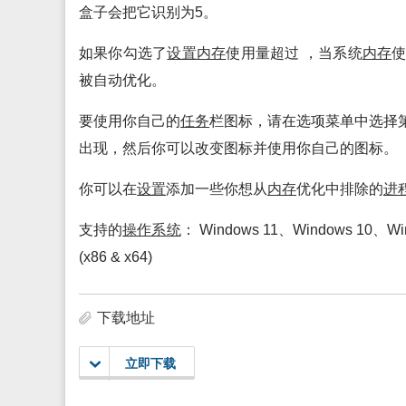
盒子会把它识别为5。
如果你勾选了
设置
内存
使用量超过 ，当系统
内存
被自动优化。
要使用你自己的
任务
栏图标，请在选项菜单中选择
出现，然后你可以改变图标并使用你自己的图标。
你可以在
设置
添加一些你想从
内存
优化中排除的
进
支持的
操作系统
： Windows 11、Windows 10、Win
(x86 & x64)
下载地址
立即下载