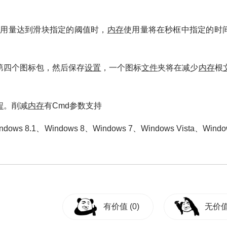
使用量达到滑块指定的阈值时，
内存
使用量将在秒框中指定的时
第四个图标包，然后保存
设置
，一个图标
文件
夹将在减少
内存
根
程
。削减
内存
有Cmd参数支持
dows 8.1、Windows 8、Windows 7、Windows Vista、Windo
有价值
(0)
无价