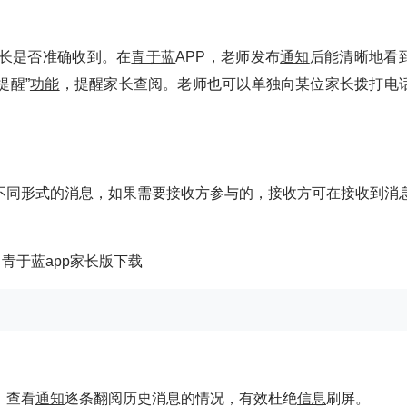
长是否准确收到。在
青于蓝
APP，老师发布
通知
后能清晰地看
提醒”
功能
，提醒家长查阅。老师也可以单独向某位家长拨打电
不同形式的消息，如果需要接收方参与的，接收方可在接收到消
，查看
通知
逐条翻阅历史消息的情况，有效杜绝
信息
刷屏。