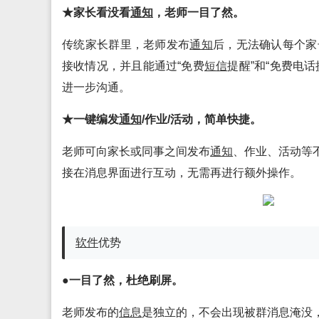
★家长看没看
通知
，老师一目了然。
传统家长群里，老师发布
通知
后，无法确认每个家
接收情况，并且能通过“免费
短信
提醒”和“免费电话
进一步沟通。
★一键编发
通知
/作业/活动，简单快捷。
老师可向家长或同事之间发布
通知
、作业、活动等
接在消息界面进行互动，无需再进行额外操作。
软件
优势
●一目了然，杜绝刷屏。
老师发布的
信息
是独立的，不会出现被群消息淹没