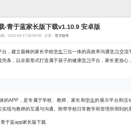
-青于蓝家长版下载v1.10.9 安卓版
期：2022-04-17 00:00:00
分类：
官方软件
平台，建立最棒的家长学校
学生
三位一体的高效率沟通
学习
交流
流凭条，以全新形式打造属于孩子的健康
学习
平台，家长更放心
体的APP，是专属于学校、教师、家长和
学生
的展示平台和活
松实现与教师的互通与沟通。附带学校日常教学和管理所用到的