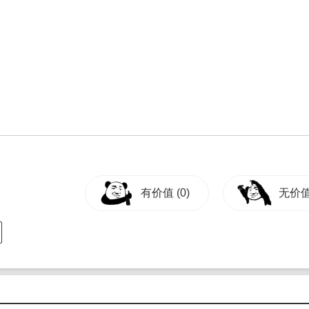
。
有价值
(0)
无价