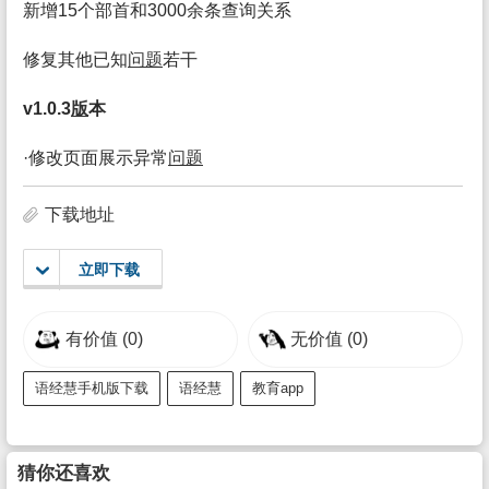
新增15个部首和3000余条查询关系
修复其他已知
问题
若干
v1.0.3
版
本
·修改页面展示异常
问题
下载地址
立即下载
有价值
(0)
无价值
(0)
语经慧手机版下载
语经慧
教育app
猜你还喜欢