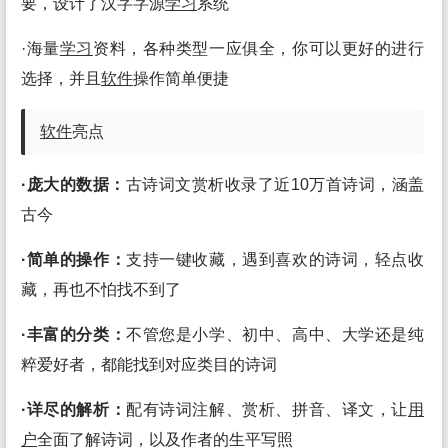
要，设计了汉字字源
学习
系统
·海量
学习
资料，各种类型一应俱全，你可以更好的进行
选择，并且
软件
操作简单便捷
软件
亮点
·庞大的数据：
古诗词文赏析收录了近10万首诗词，涵盖
古今
·简单的操作：
支持一键收藏，遇到喜欢的诗词，轻点收
藏，再也不怕找不到了
·丰富的分类：
不管您是小学、初中、高中、大学还是纯
粹爱好者，都能找到对应类目的诗词
·详尽的解析：
配有诗词注解、赏析、拼音、译文，让
用
户
全面了解诗词，以及作者的生平写照