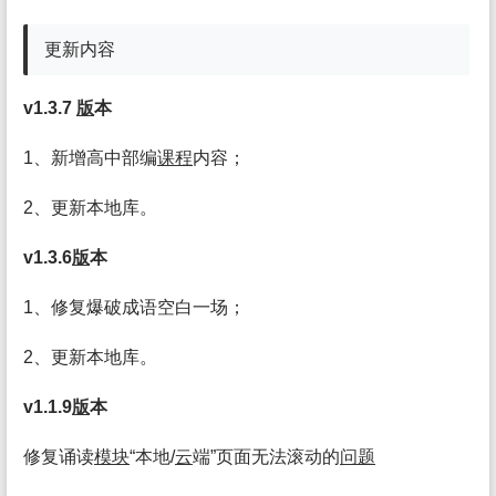
更新内容
v1.3.7
版
本
1、新增高中部编
课程
内容；
2、更新本地库。
v1.3.6
版
本
1、修复爆破成语空白一场；
2、更新本地库。
v1.1.9
版
本
修复诵读
模块
“本地/
云
端”页面无法滚动的
问题