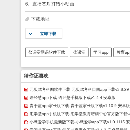
6、
直播
答对打错小动画
下载地址
立即下载
盐课堂网课软件下载
盐课堂
学习app
教育ap
猜你还喜欢
元贝驾考科四软件下载-元贝驾考科目四app下载v3.8.29
卓版
语经慧app下载-语经慧手机版下载v1.4.4 安卓版
青于蓝app家长版下载-青于蓝家长版下载v1.10.9 安卓版
汇学堂app手机版下载-汇学堂教育培训中心官方版下载v4.
1 安卓版
小鹰爱学手机最新版下载-小鹰爱学app下载v1.0.1115 