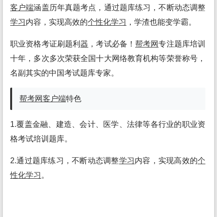
客户端
涵盖历年真题考点，通过题库练习，不断动态调整
学习
内容，实现高效的
个性化
学习
，学渣也能变学霸。
职业资格考证刷题利
器
，考试必备！
帮考网
专注题库培训
十年，多次多次荣获全国十大网络教育机构等荣誉称号，
名副其实的中国考试题库专家。
帮考网
客户端
特色
1.覆盖金融、建造、会计、医学、法律等各行业的职业资
格考试培训题库。
2.通过题库练习，不断动态调整
学习
内容，实现高效的
个
性化
学习
。