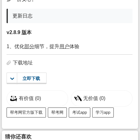
更新日志
v2.8.9
版
本
1、优化
部分
细节，提升
用户
体验
下载地址
立即下载
有价值
(0)
无价值
(0)
帮考网官方版下载
帮考网
考试app
学习app
猜你还喜欢