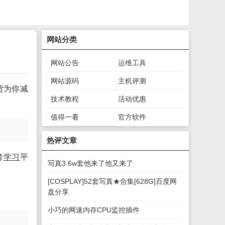
网站分类
网站公告
运维工具
网站源码
主机评测
货为你减
技术教程
活动优惠
值得一看
官方软件
绿色软件
游戏下载
热评文章
考
学习
平
写真3.6w套他来了他又来了
[COSPLAY]52套写真★合集[628G]百度网
盘分享
小巧的网速内存CPU监控插件