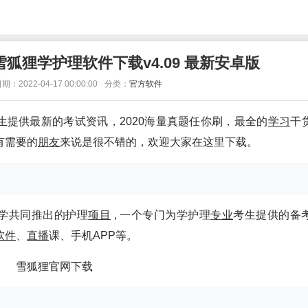
雪狐狸学护理软件下载v4.09 最新安卓版
期：2022-04-17 00:00:00
分类：
官方软件
生提供最新的考试资讯，2020海量真题任你刷，最全的
学习
干
有需要的
朋友
来说是很不错的，欢迎大家在这里下载。
学共同推出的护理
项目
, 一个专门为学护理
专业
考生提供的备
软件
、
直播
课、手机APP等。