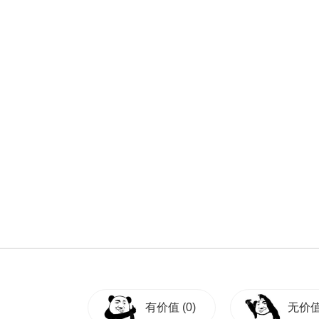
有价值
(0)
无价