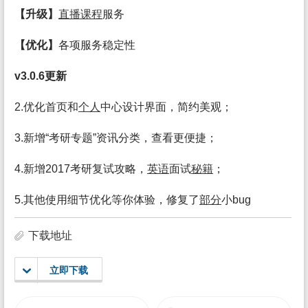
【升级】
直播
课程
服务
【优化】
各项服务稳定性
v3.0.6更新
2.优化首页和
个人
中心设计界面，简约美观；
3.新增“考研专题”资讯分类，查看更便捷；
4.新增2017考研复试攻略，
英语
面试
秘籍
；
5.其他使用细节优化等你体验，修复了
部分
小bug
下载地址
立即下载