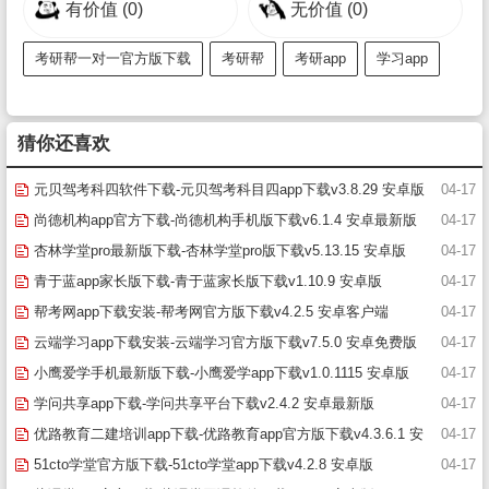
有价值
(0)
无价值
(0)
考研帮一对一官方版下载
考研帮
考研app
学习app
猜你还喜欢
元贝驾考科四软件下载-元贝驾考科目四app下载v3.8.29 安卓版
04-17
尚德机构app官方下载-尚德机构手机版下载v6.1.4 安卓最新版
04-17
杏林学堂pro最新版下载-杏林学堂pro版下载v5.13.15 安卓版
04-17
青于蓝app家长版下载-青于蓝家长版下载v1.10.9 安卓版
04-17
帮考网app下载安装-帮考网官方版下载v4.2.5 安卓客户端
04-17
云端学习app下载安装-云端学习官方版下载v7.5.0 安卓免费版
04-17
小鹰爱学手机最新版下载-小鹰爱学app下载v1.0.1115 安卓版
04-17
学问共享app下载-学问共享平台下载v2.4.2 安卓最新版
04-17
优路教育二建培训app下载-优路教育app官方版下载v4.3.6.1 安
04-17
卓版
51cto学堂官方版下载-51cto学堂app下载v4.2.8 安卓版
04-17