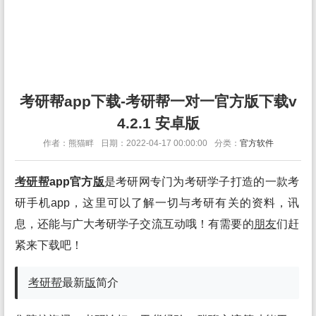
考研帮app下载-考研帮一对一官方版下载v
4.2.1 安卓版
作者：熊猫畔
日期：2022-04-17 00:00:00
分类：
官方软件
考研帮
app官方
版
是考研网专门为考研学子打造的一款考
研手机app，这里可以了解一切与考研有关的资料，讯
息，还能与广大考研学子交流互动哦！有需要的
朋友
们赶
紧来下载吧！
考研帮
最新
版
简介