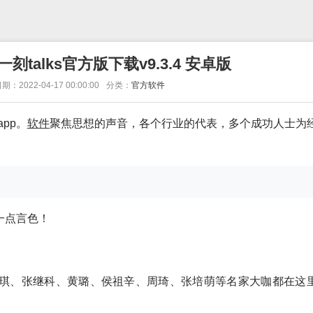
-一刻talks官方版下载v9.3.4 安卓版
期：2022-04-17 00:00:00
分类：
官方软件
app。
软件
聚焦思想的声音，各个行业的代表，多个成功人士为
一点言色！
琪、张继科、黄璐、侯祖辛、周琦、张培萌等名家大咖都在这