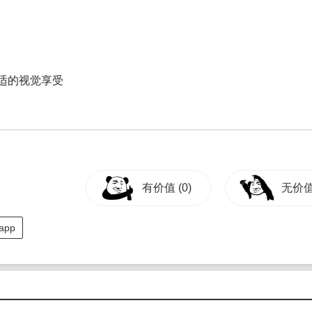
舒适的视觉享受
有价值
(0)
无价
app