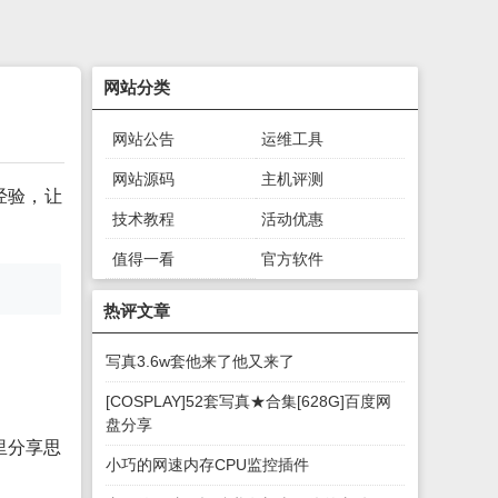
网站分类
网站公告
运维工具
网站源码
主机评测
经验，让
技术教程
活动优惠
值得一看
官方软件
绿色软件
游戏下载
热评文章
写真3.6w套他来了他又来了
[COSPLAY]52套写真★合集[628G]百度网
盘分享
里分享思
小巧的网速内存CPU监控插件