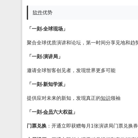
软件
优势
「一刻-全球现场」
聚合全球优质演讲和论坛，第一时间分享见地和趋
「一刻-演讲局」
邀请全球智客创见者，发现世界更多可能
「一刻-新知学派」
提供应对未来的新知，发现真正的
知识
领袖
「一刻-
会员
六大权益」
门票兑换
：开通立即获赠每月1张演讲局门票兑换