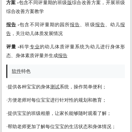
方案 -
包含不同评量期的班级
版
综合改善方案，开展班级
综合改善方案教学
报告
-
包含不同评量期的园所
报告
、班级
报告
、幼儿
报
告
，关注幼儿体质发展情况
评量 -
科学
专业
的幼儿体质评量系统为幼儿进行身体形
态、身体素质评量并生成
报告
软件
特色
·提供各种宝宝的身体
测试
系统，操作简单便利；
·方便老师对每位宝宝进行针对性的规划和教育；
·提供宝宝的班级相册，让家长能够随时观看了解；
·帮助老师更加了解每位宝宝的生活状态和身体情况；