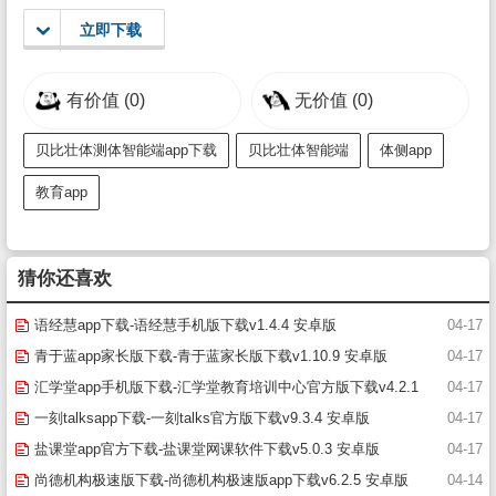
立即下载
有价值
(0)
无价值
(0)
贝比壮体测体智能端app下载
贝比壮体智能端
体侧app
教育app
猜你还喜欢
语经慧app下载-语经慧手机版下载v1.4.4 安卓版
04-17
青于蓝app家长版下载-青于蓝家长版下载v1.10.9 安卓版
04-17
汇学堂app手机版下载-汇学堂教育培训中心官方版下载v4.2.1
04-17
安卓版
一刻talksapp下载-一刻talks官方版下载v9.3.4 安卓版
04-17
盐课堂app官方下载-盐课堂网课软件下载v5.0.3 安卓版
04-17
尚德机构极速版下载-尚德机构极速版app下载v6.2.5 安卓版
04-14