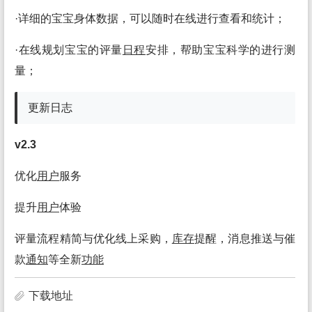
·详细的宝宝身体数据，可以随时在线进行查看和统计；
·在线规划宝宝的评量
日程
安排，帮助宝宝科学的进行测
量；
更新日志
v2.3
优化
用户
服务
提升
用户
体验
评量流程精简与优化线上采购，
库存
提醒，消息推送与催
款
通知
等全新
功能
下载地址