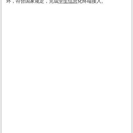
环，符合国家规定，完成
学生
信息
化终端接入。