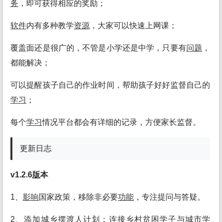
务
，即可获得相应的奖励；
软件
内有多种教学
资源
，大家可以快速上网课；
覆盖面还是很广的，不管是小学还是中学，只要有
问题
，
都能解决；
可以提醒孩子自己的作业时间，帮助孩子好好监督自己的
学习
；
每个
学习
情况平台都会有详细的记录，方便家长监督。
更新日志
v1.2.6
版
本
1、
影响
国家政策，移除非必要
功能
，专注提问与答疑。
2、添加城乡摆渡人计划：连接乡村贫困学子与城市学