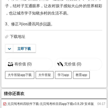
子，结对子互通眼界，让农村孩子感知大山外的世界精彩
，也让城市学子知晓乡村的生活不易。
3、修正与ios通讯同步
问题
。
下载地址
立即下载
有价值
(0)
无价值
(0)
大牛答疑app下载
大牛答疑
学习app
教育app
猜你还喜欢
元贝驾考科四软件下载-元贝驾考科目四app下载v3.8.29 安卓版
04-17