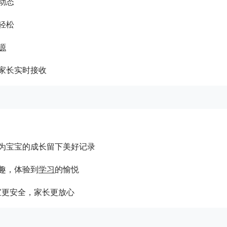
动态
轻松
源
家长实时接收
为宝宝的成长留下美好记录
趣，体验到
学习
的愉悦
宝更安全，家长更放心