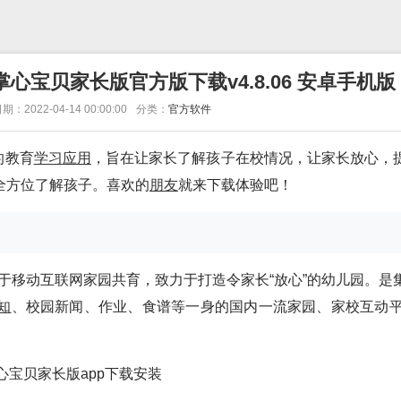
心宝贝家长版官方版下载v4.8.06 安卓手机版
期：2022-04-14 00:00:00
分类：
官方软件
的教育
学习
应用
，旨在让家长了解孩子在校情况，让家长放心，
全方位了解孩子。喜欢的
朋友
就来下载体验吧！
于移动互联网家园共育，致力于打造令家长“放心”的幼儿园。是
知
、校园新闻、作业、食谱等一身的国内一流家园、家校互动平