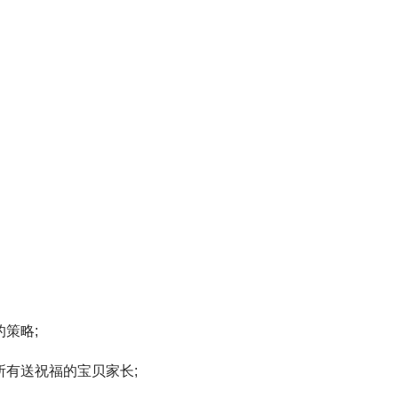
策略;
所有送祝福的宝贝家长;