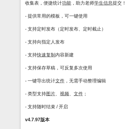
收集表，便捷统计
功能
，助力老师
学生
信息
提交！
- 提供常用的模板，可一键使用
- 支持定时发布（定时发布、定时截止）
- 支持向指定人发布
- 支持
快速
复制
内容新建
- 支持保存草稿，可反复多次使用
- 一键导出统计
文件
，无需手动整理编辑
- 类型支持
图片
、
视频
、
文件
；
- 支持随时结束 / 开启
v4.7.97
版
本