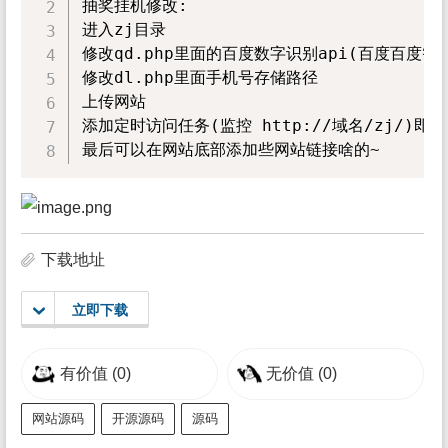
抽奖挂机修改:

进入zj目录

修改qd.php里面的百度数字识别api(百度百度智能
修改dl.php里面手机号存储路径

上传网站

添加定时访问任务(监控 http://域名/zj/)即刻

最后可以在网站底部添加些网站链接啥的~
下载地址
立即下载
有价值
(0)
无价值
(0)
网站源码
开源源码
源码