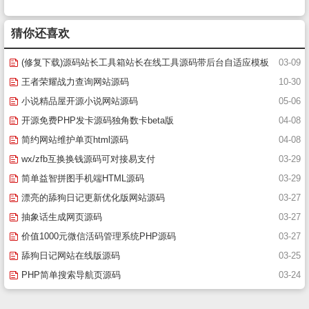
猜你还喜欢
(修复下载)源码站长工具箱站长在线工具源码带后台自适应模板
03-09
王者荣耀战力查询网站源码
10-30
小说精品屋开源小说网站源码
05-06
开源免费PHP发卡源码独角数卡beta版
04-08
简约网站维护单页html源码
04-08
wx/zfb互换换钱源码可对接易支付
03-29
简单益智拼图手机端HTML源码
03-29
漂亮的舔狗日记更新优化版网站源码
03-27
抽象话生成网页源码
03-27
价值1000元微信活码管理系统PHP源码
03-27
舔狗日记网站在线版源码
03-25
PHP简单搜索导航页源码
03-24