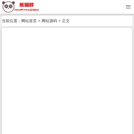
当前位置：
网站首页
>
网站源码
> 正文