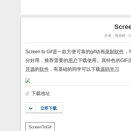
Scre
作者：熊猫畔
日
Screen to Gif是一款方便可靠的gif动画
录制
软件
，
分好用，推荐需要的
用户
下载使用。其特色的GI
开源
的
软件
，有基础的同学可以下载
源码
学习
下载地址
立即下载
ScreenToGif