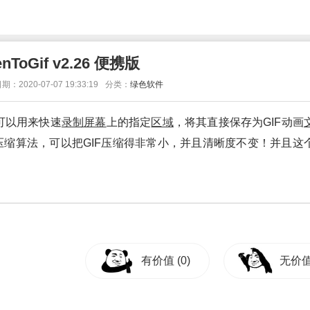
enToGif v2.26 便携版
期：2020-07-07 19:33:19
分类：
绿色软件
可以用来快速
录制
屏幕
上的指定
区域
，将其直接保存为GIF动画
F压缩算法，可以把GIF压缩得非常小，并且清晰度不变！并且这
有价值
(0)
无价