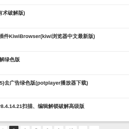
身有术破解版)
e插件KiwiBrowser(kiwi浏览器中文最新版)
82破解绿色版
1625)去广告绿色版(potplayer播放器下载)
 v8.4.14.21扫描、编辑解锁破解高级版