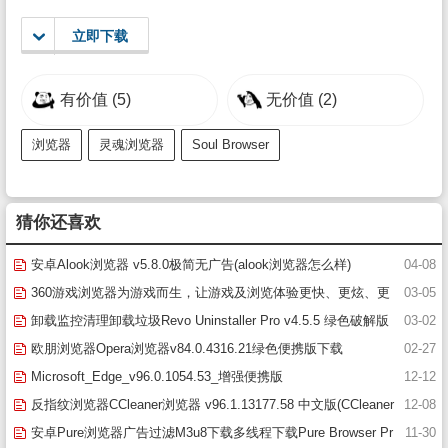
立即下载
有价值
(5)
无价值
(2)
浏览器
灵魂浏览器
Soul Browser
猜你还喜欢
安卓Alook浏览器 v5.8.0极简无广告(alook浏览器怎么样)
04-08
360游戏浏览器为游戏而生，让游戏及浏览体验更快、更炫、更
03-05
专业
卸载监控清理卸载垃圾Revo Uninstaller Pro v4.5.5 绿色破解版
03-02
欧朋浏览器Opera浏览器v84.0.4316.21绿色便携版下载
02-27
Microsoft_Edge_v96.0.1054.53_增强便携版
12-12
反指纹浏览器CCleaner浏览器 v96.1.13177.58 中文版(CCleaner
12-08
Browser)
安卓Pure浏览器广告过滤M3u8下载多线程下载Pure Browser Pr
11-30