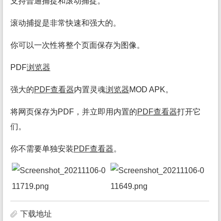
支持普通捕捉和滚动捕捉。
滚动捕捉是非常快速和强大的。
你可以一次性将整个页面保存为图像。
PDF
浏览
器
强大的
PDF查看
器
内置灵魂
浏览
器
MOD APK。
将网页保存为PDF，并立即用内置的
PDF查看
器
打开它
们。
你不需要单独安装
PDF查看
器
。
下载地址