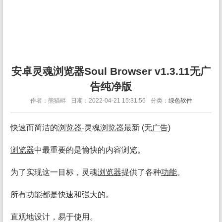
安卓灵魂浏览器Soul Browser v1.3.11无广
告纯净版
作者：熊猫畔
日期：2022-04-21 15:31:56
分类：
绿色软件
快速而简洁的
浏览
器
-灵魂
浏览
器
最新 (无
广告
)
浏览
器
中最重要的是愉快的内容浏览。
为了实现这一目标，灵魂
浏览
器
提供了各种
功能
。
所有
功能
都是快速和强大的。
直观地设计，易于使用。