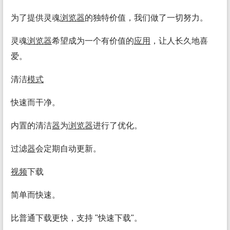
为了提供灵魂
浏览
器
的独特价值，我们做了一切努力。
灵魂
浏览
器
希望成为一个有价值的
应用
，让人长久地喜
爱。
清洁
模式
快速而干净。
内置的清洁
器
为
浏览
器
进行了优化。
过滤
器
会定期自动更新。
视频
下载
简单而快速。
比普通下载更快，支持 "快速下载"。