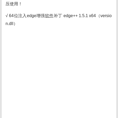
压使用！
√ 64位注入edge增强
软件
补丁 edge++ 1.5.1 x64（versio
n.dll）