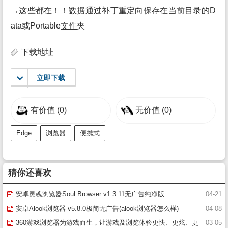
→这些都在！！数据通过补丁重定向保存在当前目录的D
ata或Portable
文件
夹
下载地址
立即下载
有价值
(0)
无价值
(0)
Edge
浏览器
便携式
猜你还喜欢
安卓灵魂浏览器Soul Browser v1.3.11无广告纯净版
04-21
安卓Alook浏览器 v5.8.0极简无广告(alook浏览器怎么样)
04-08
360游戏浏览器为游戏而生，让游戏及浏览体验更快、更炫、更
03-05