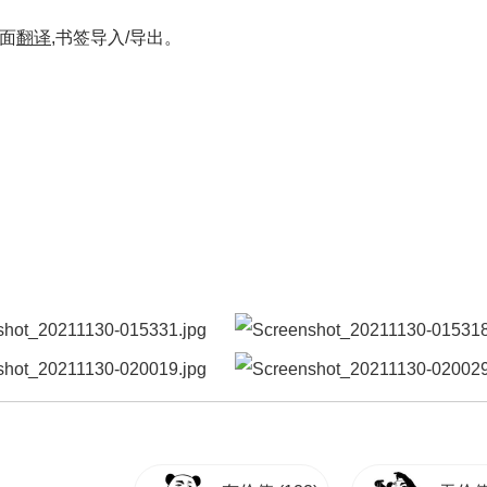
页面
翻译
,书签导入/导出。