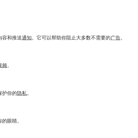
内容和推送
通知
。它可以帮助你阻止大多数不需要的
广告
。
视频
。
保护你的
隐私
。
你的眼睛。