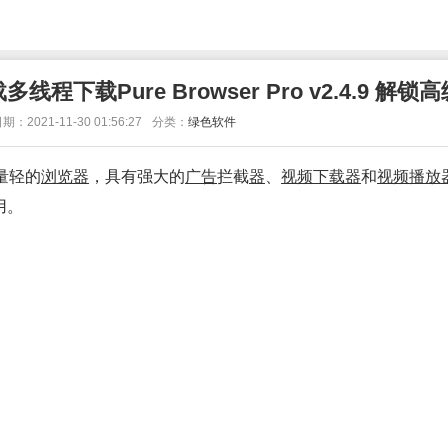
程下载Pure Browser Pro v2.4.9 解锁
期：2021-11-30 01:56:27
分类：
绿色软件
量轻的
浏览
器
，具有强大的
广告
拦截
器
、
视频
下载
器
和
视频
播放
用。