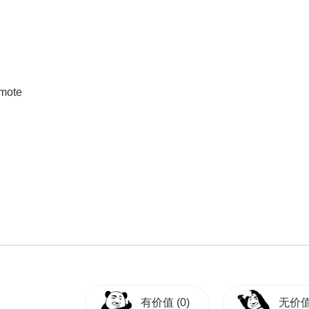
emote
有价值
(0)
无价