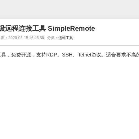
程连接工具 SimpleRemote
期：2020-03-15 16:46:58
分类：
运维工具
工具
，免费
开源
，支持RDP、SSH、Telnet
协议
。适合要求不高