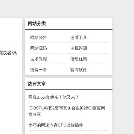
网站分类
网站公告
运维工具
网站源码
主机评测
的或者偶
技术教程
活动优惠
值得一看
官方软件
绿色软件
游戏下载
热评文章
写真3.6w套他来了他又来了
[COSPLAY]52套写真★合集[628G]百度网
盘分享
小巧的网速内存CPU监控插件