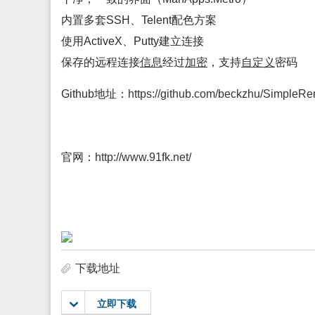
内置多套SSH、Telent配色方案
使用ActiveX、Putty建立连接
保存的远程连接
信息
经过
加密
，支持
自定义
密码
Github地址：
https://github.com/beckzhu/SimpleR
官网：
http://www.91fk.net/
下载地址
立即下载