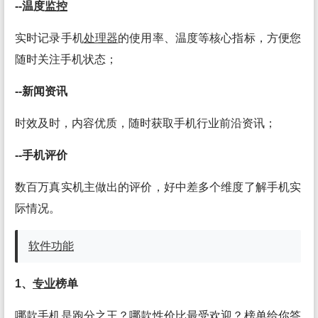
--温度
监控
实时记录手机
处理
器
的使用率、温度等核心指标，方便您
随时关注手机状态；
--新闻资讯
时效及时，内容优质，随时获取手机行业前沿资讯；
--手机评价
数百万真实机主做出的评价，好中差多个维度了解手机实
际情况。
软件
功能
1、
专业
榜单
哪款手机是跑分之王？哪款性价比最受欢迎？榜单给你答