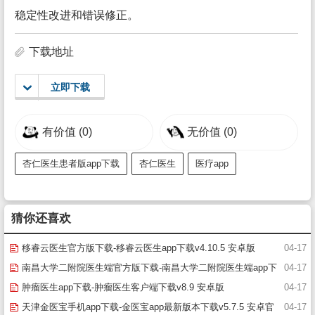
稳定性改进和错误修正。
下载地址
立即下载
有价值
(0)
无价值
(0)
杏仁医生患者版app下载
杏仁医生
医疗app
猜你还喜欢
移睿云医生官方版下载-移睿云医生app下载v4.10.5 安卓版
04-17
南昌大学二附院医生端官方版下载-南昌大学二附院医生端app下
04-17
载v1.3.2 安卓版
肿瘤医生app下载-肿瘤医生客户端下载v8.9 安卓版
04-17
天津金医宝手机app下载-金医宝app最新版本下载v5.7.5 安卓官
04-17