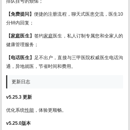
排队挂号的烦恼；
【免费提问】
便捷的注册流程，聊天式医患交流，医生10
分钟内回复；
【
家庭
医生】
签约
家庭
医生，私人订制专属您和全家人的
健康管理服务；
【电话医生】
足不出户，直接与三甲医院权威医生电话沟
通，异地就医，节省时间和费用。
更新日志
v5.25.3 更新
优化系统
性能
，体验更顺畅。
v5.25.0
版
本