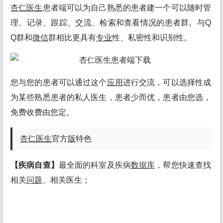
杏仁医生
患者端可以为自己熟悉的患者建一个可以随时管
理、记录、跟踪、交流、检索和查看情况的患者群。与Q
Q群和
微信
群相比更具有
专业
性、私密性和识别性。
您与您的患者可以通过这个
应用
进行交流，可以选择性成
为某些熟悉患者的私人医生，患者少而优，患者由您选，
免费收费由您定。
杏仁医生
官方
版
特色
【疾病自查】
最全面的科室及疾病
数据库
，帮您快速查找
相关
问题
、相关医生；