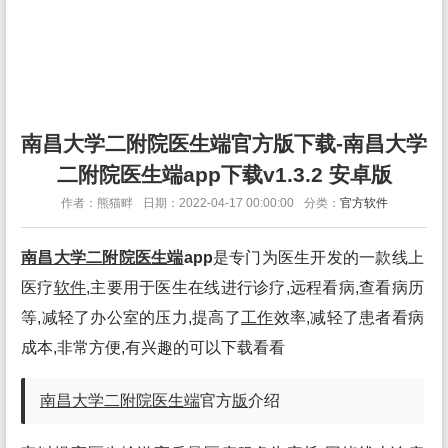
南昌大学二附院医生端官方版下载-南昌大学
二附院医生端app下载v1.3.2 安卓版
作者：熊猫畔
日期：2022-04-17 00:00:00
分类：
官方软件
南昌大学二附院医生端
app
是专门为医生开发的一款线上
医疗
软件
,主要用于医生在线进行诊疗,远程看病,查看病历
等,减轻了办公室的压力,提高了
工作
效率,减轻了患者看病
成本,非常方便,有兴趣的可以下载看看
南昌大学二附院医生端
官方
版
介绍