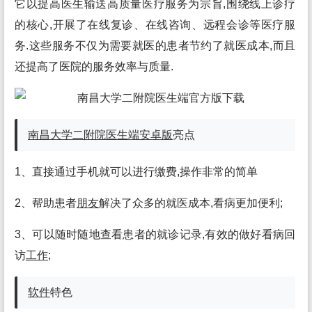
它以提高医生输送高质量医疗服务为宗旨,围绕线上诊疗
的核心,开展了在线复诊、在线咨询、远程会诊等医疗服
务.这些服务不仅为需要就医的患者节约了就医成本,而且
还提高了医院的服务效率与质量.
南昌大学二附院医生端
安卓
版
亮点
1、直接通过手机就可以进行缴费,操作非常的简单
2、帮助患者
朋友
解决了众多的就医成本,看病更加便利;
3、可以随时随地查看患者的就诊记录,有效的做好看病回
访
工作
;
软件
特色