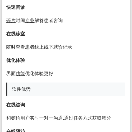
快速问诊
碎片
时间
专业
解答患者咨询
在线诊室
随时查看患者线上线下就诊记录
优化体验
界面
功能
优化体验更好
软件
优势
在线咨询
和签约
用户
实时
一对一
沟通,通过
任务
方式获取
积分
在线随访