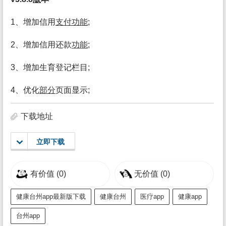
1、增加信用
支付
功能
;
2、增加信用还款
功能
;
3、增加生育登记栏目;
4、优化
部分
页面显示;
下载地址
立即下载
有价值
(0)
无价值
(0)
健康台州app最新版下载
健康台州
医疗app
健康app
台州app