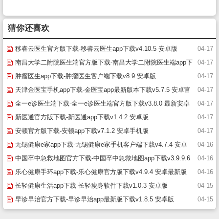
猜你还喜欢
移睿云医生官方版下载-移睿云医生app下载v4.10.5 安卓版
04-17
南昌大学二附院医生端官方版下载-南昌大学二附院医生端app下
04-17
载v1.3.2 安卓版
肿瘤医生app下载-肿瘤医生客户端下载v8.9 安卓版
04-17
天津金医宝手机app下载-金医宝app最新版本下载v5.7.5 安卓官
04-17
方版
全一e诊医生端下载-全一e诊医生端官方版下载v3.8.0 最新安卓
04-17
版
新医通官方版下载-新医通app下载v1.4.2 安卓版
04-17
安顿官方版下载-安顿app下载v7.1.2 安卓手机版
04-17
无锡健康e家app下载-无锡健康e家手机客户端下载v4.7.4 安卓
04-16
版
中国卒中急救地图官方下载-中国卒中急救地图app下载v3.9.9.6
04-16
安卓版-附二维码
乐心健康手环app下载-乐心健康官方版下载v4.9.4 安卓最新版
04-16
长轻健康生活app下载-长轻瘦身软件下载v1.0.3 安卓版
04-15
早诊早治官方下载-早诊早治app最新版下载v1.8.5 安卓版
04-15