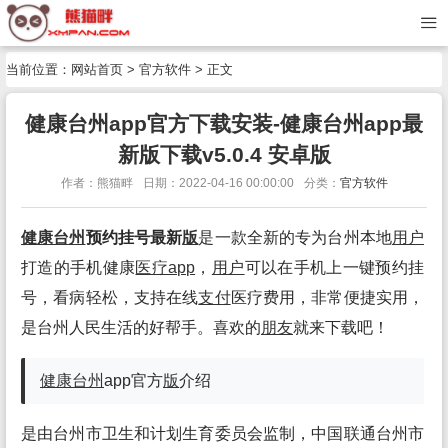
当前位置：
网站首页
>
官方软件
> 正文
健康台州app官方下载安装-健康台州app最
新版下载v5.0.4 安卓版
作者：熊猫畔
日期：2022-04-16 00:00:00
分类：
官方软件
健康台州
预约挂号最新
版
是一款全新的专为台州本地
用户
打造的手机健康
医疗app
，
用户
可以在手机上一键预约挂
号，看病轻松，支持在线
支付
医疗费用，非常便捷实用，
是台州人民生活的好帮手。喜欢的
朋友
就来下载吧！
健康台州
app官方
版
介绍
是由台州市卫生和计划生育委员会监制，中国联通台州市