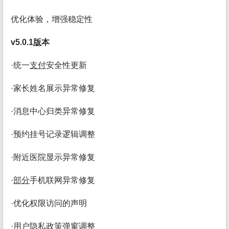
优化体验，增强稳定性
v5.0.1
版
本
·统一
支付
安全性更新
·家长姓名展示异常修复
·消息中心归类异常修复
·预约挂号记录逻辑调整
·附近医院显示异常修复
·
部分
手机联网异常修复
·优化权限访问的声明
·
用户
隐私
政策弹窗调整