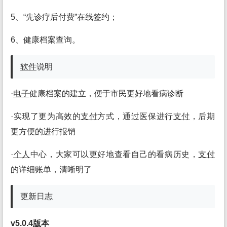
5、“先诊疗后付费”在线签约；
6、健康档案查询。
软件
说明
·
电子
健康档案的建立，便于市民更好地看病诊断
·实现了更为高效的
支付
方式，通过医保进行
支付
，后期
更方便的进行报销
·
个人
中心，大家可以更好地查看自己的看病历史，
支付
的详细账单，清晰明了
更新日志
v5.0.4
版
本