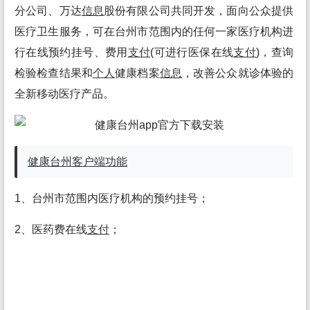
分公司、万达
信息
股份有限公司共同开发，面向公众提供
医疗卫生服务，可在台州市范围内的任何一家医疗机构进
行在线预约挂号、费用
支付
(可进行医保在线
支付
)，查询
检验检查结果和
个人
健康档案
信息
，改善公众就诊体验的
全新移动医疗产品。
健康台州
客户端
功能
1、台州市范围内医疗机构的预约挂号；
2、医药费在线
支付
；