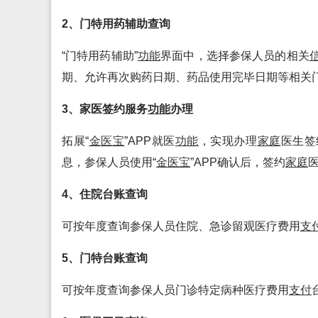
2、门特用药辅助查询
“门特用药辅助”
功能
界面中，选择参保人员的相关
期、允许再次购药日期、药品使用完毕日期等相关
3、家医签约服务
功能
办理
拓展“
金医宝
”APP就医
功能
，实现办理
家庭
医生签
息，参保人员使用“
金医宝
”APP确认后，签约
家庭
4、住院台账查询
可按年度查询参保人员住院、急诊留观医疗费用
支
5、门特台账查询
可按年度查询参保人员门诊特定病种医疗费用
支付