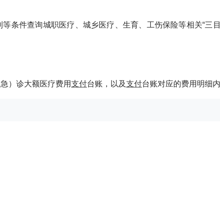
等条件查询城职医疗、城乡医疗、生育、工伤保险等相关“三目
（急）诊大额医疗费用
支付
台账，以及
支付
台账对应的费用明细