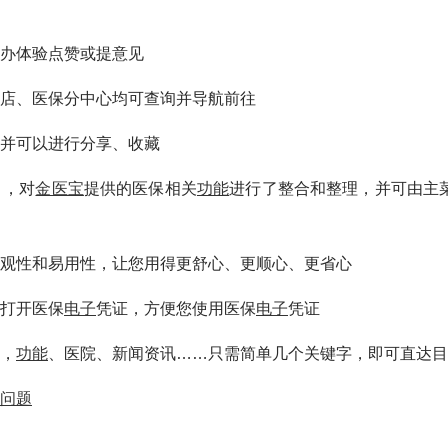
办体验点赞或提意见
店、医保分中心均可查询并导航前往
并可以进行分享、收藏
】
，对
金医宝
提供的医保相关
功能
进行了整合和整理，并可由主
观性和易用性，让您用得更舒心、更顺心、更省心
打开医保
电子
凭证，方便您使用医保
电子
凭证
，
功能
、医院、新闻资讯……只需简单几个关键字，即可直达目
问题