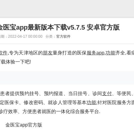
医宝app最新版本下载v5.7.5 安卓官方版
期：2022-04-17 00:00:00
分类：
官方软件
软件
,专为天津地区的
朋友
量身打造的医保
服务app
,
功能
齐全,看
下载体验一下吧!
为患者提供预约挂号、预约报道、当日挂号、诊间
支付
、等便民
定医保卡、修改密码、就诊人管理等基本
功能
,针对医院服务方
诊疗效率、方便患者就医的一体化综合服务平台.