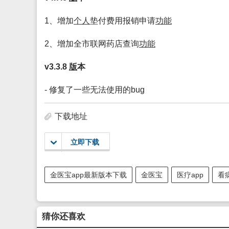
1、增加
个人
垫付费用报销申请
功能
2、增加全市联网药店查询
功能
v3.3.8
版
本
- 修复了一些无法使用的bug
下载地址
立即下载
金医宝app最新版本下载
金医宝
医疗app
看病
猜你还喜欢