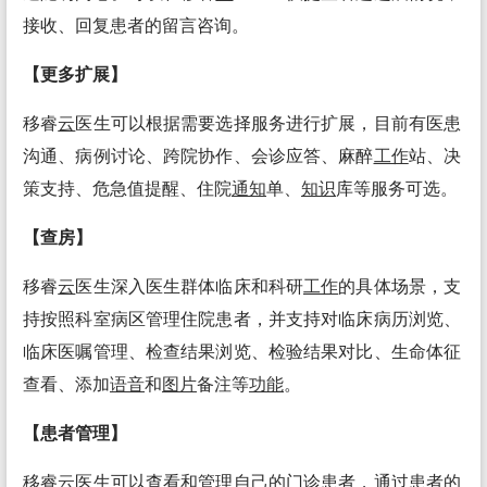
接收、回复患者的留言咨询。
【更多扩展】
移睿
云
医生可以根据需要选择服务进行扩展，目前有医患
沟通、病例讨论、跨院协作、会诊应答、麻醉
工作
站、决
策支持、危急值提醒、住院
通知
单、
知识
库等服务可选。
【查房】
移睿
云
医生深入医生群体临床和科研
工作
的具体场景，支
持按照科室病区管理住院患者，并支持对临床病历浏览、
临床医嘱管理、检查结果浏览、检验结果对比、生命体征
查看、添加
语音
和
图片
备注等
功能
。
【患者管理】
移睿
云
医生可以查看和管理自己的门诊患者，通过患者的