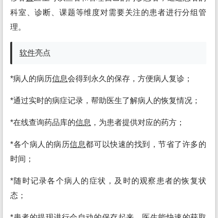
科室、诊断、课题等维度对需要关注的患者进行分组管
理。
软件
亮点
*病人的病历
信息
会得到永久的保存，方便病人复诊；
*通过实时的病症记录，帮助医生了解病人的恢复情况；
*在线查询药品库的
信息
，为患者提供对应的药方；
*各个病人的病历
信息
都可以快速的找到，节省了许多的
时间；
*随时记录各个病人的症状，及时的观察患者的恢复状
态；
*患者的提现进行会自动的保存起来，医生能快速的获取