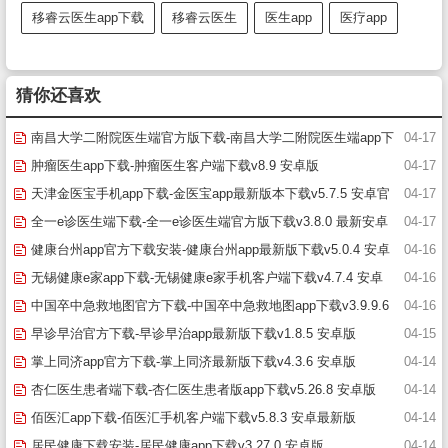
移睿云医生app下载
移睿云医生
医生app
医疗app
猜你还喜欢
南昌大学二附院医生端官方版下载-南昌大学二附院医生端app下
04-17
载v1.3.2 安卓版
肿瘤医生app下载-肿瘤医生客户端下载v8.9 安卓版
04-17
天津金医宝手机app下载-金医宝app最新版本下载v5.7.5 安卓官
04-17
方版
全一e诊医生端下载-全一e诊医生端官方版下载v3.8.0 最新安卓
04-17
版
健康台州app官方下载安装-健康台州app最新版下载v5.0.4 安卓
04-16
版
无锡健康e家app下载-无锡健康e家手机客户端下载v4.7.4 安卓
04-16
版
中国卒中急救地图官方下载-中国卒中急救地图app下载v3.9.9.6
04-16
安卓版-附二维码
早诊早治官方下载-早诊早治app最新版下载v1.8.5 安卓版
04-15
掌上同济app官方下载-掌上同济最新版下载v4.3.6 安卓版
04-14
杏仁医生患者端下载-杏仁医生患者版app下载v5.26.8 安卓版
04-14
佰医汇app下载-佰医汇手机客户端下载v5.8.3 安卓最新版
04-14
居民健康下载安装-居民健康app下载v3.27.0 安卓版
04-14