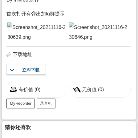
首次打开有弹出加tg群提示
下载地址
立即下载
有价值
(0)
无价值
(0)
MyRecorder
录音机
猜你还喜欢