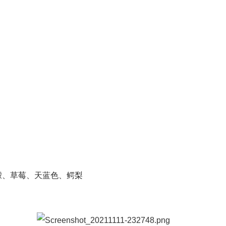
檬、草莓、天蓝色、鳄梨