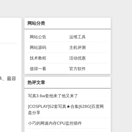
网站分类
网站公告
运维工具
网站源码
主机评测
技术教程
活动优惠
值得一看
官方软件
单、最容
绿色软件
游戏下载
热评文章
写真3.6w套他来了他又来了
[COSPLAY]52套写真★合集[628G]百度网
盘分享
小巧的网速内存CPU监控插件