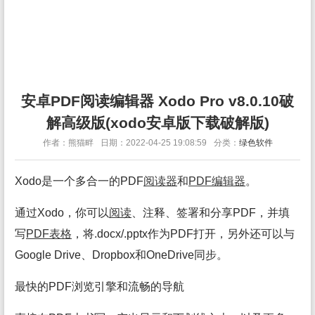
安卓PDF阅读编辑器 Xodo Pro v8.0.10破
解高级版(xodo安卓版下载破解版)
作者：熊猫畔
日期：2022-04-25 19:08:59
分类：
绿色软件
Xodo是一个多合一的PDF
阅读
器
和
PDF编辑
器
。
通过Xodo，你可以
阅读
、注释、签署和分享PDF，并填
写
PDF表格
，将.docx/.pptx作为PDF打开，另外还可以与
Google Drive、Dropbox和OneDrive同步。
最快的PDF浏览引擎和流畅的导航