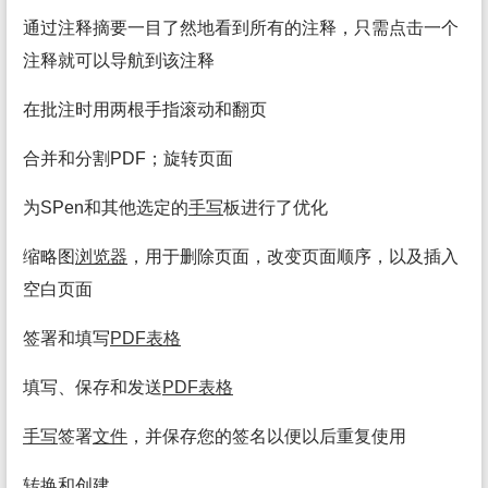
通过注释摘要一目了然地看到所有的注释，只需点击一个
注释就可以导航到该注释
在批注时用两根手指滚动和翻页
合并和分割PDF；旋转页面
为SPen和其他选定的
手写
板进行了优化
缩略图
浏览
器
，用于删除页面，改变页面顺序，以及插入
空白页面
签署和填写
PDF表格
填写、保存和发送
PDF表格
手写
签署
文件
，并保存您的签名以便以后重复使用
转换
和创建