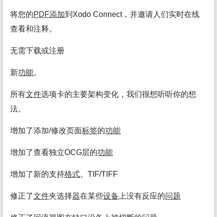
将您的
PDF添加
到Xodo Connect，并邀请人们实时在线
查看和注释。
无需下载或注册
新
功能
。
所有
文件
选项卡的主要架构变化，我们很想听听你的想
法。
增加了添加/修改页面
标签
的
功能
增加了查看独立OCG层的
功能
增加了新的支持
格式
。TIF/TIFF
修正了
文件
夹选择
器
在某些
设备
上没有反应的
问题